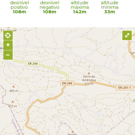
desnível
desnível
altitude
altitude
positivo
negativo
máxima
mínima
108m
108m
142m
33m
⤢
+
−