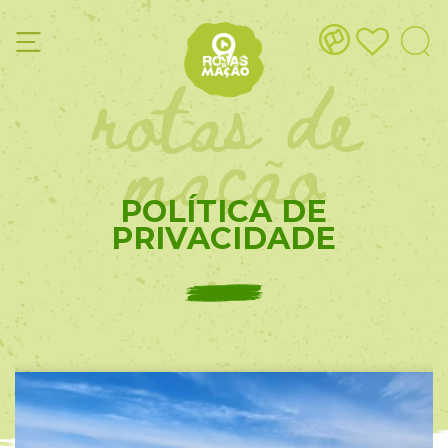
rotas de
mação
POLÍTICA DE
PRIVACIDADE