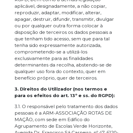
aplicável, designadamente, a não copiar,
reproduzir, adaptar, modificar, alterar,
apagar, destruir, difundir, transmitir, divulgar
ou por qualquer outra forma colocar à
disposição de terceiros os dados pessoais a
que tenham tido acesso, sem que para tal
tenha sido expressamente autorizada,
comprometendo-se a utilizá-los
exclusivamente para as finalidades
determinantes da recolha, abstendo-se de
qualquer uso fora do contexto, quer em
benefício próprio, quer de terceiros.
3. Direitos do Utilizador (nos termos e
para os efeitos do art. 13º e ss. do RGPD):
3.1. O responsável pelo tratamento dos dados
pessoais é a ARM-ASSOCIAÇÃO ROTAS DE
MAÇÃO, com sede em Edifico do
Agrupamento de Escolas Verde Horizonte,
Avenida Dr. Francisco Sá Carneiro, nº 47, 6120-