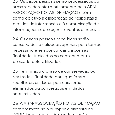
2.3. Os dados pessoais serão processados ou
armazenados informaticamente pela ARM-
ASSOCIAÇÃO ROTAS DE MAÇÃO e têm
como objetivo a elaboração de respostas a
pedidos de informação e à comunicação de
informações sobre ações, eventos e notícias.
2.4. Os dados pessoais recolhidos serão
conservados e utilizados, apenas, pelo tempo
necessário e em concordância com as
finalidades indicados no consentimento
prestado pelo Utilizador.
2.5. Terminado o prazo de conservação ou
realizada a finalidade para que foram
recolhidos, os dados pessoais serão
eliminados ou convertidos em dados
anonimizados.
2.6. A ARM-ASSOCIAÇÃO ROTAS DE MAÇÃO
compromete-se a cumprir o disposto no
RGPD, bem como a demais legislação