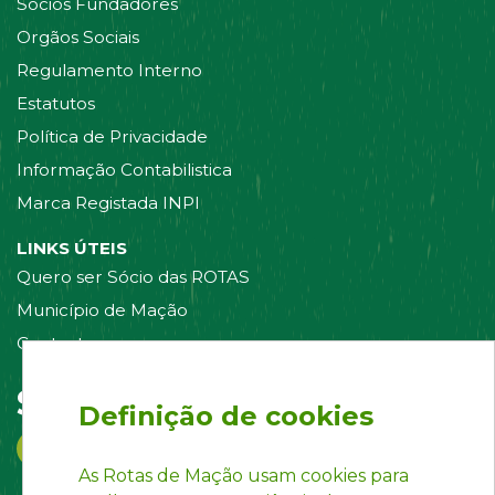
Sócios Fundadores
Orgãos Sociais
Regulamento Interno
Estatutos
Política de Privacidade
Informação Contabilistica
Marca Registada INPI
LINKS ÚTEIS
Quero ser Sócio das ROTAS
Município de Mação
Contacte-nos
Siga-nos em:
Definição de cookies
As Rotas de Mação usam cookies para