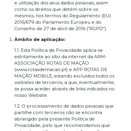
e utilização dos seus dados pessoais, assim
como os direitos que detém sobre os
mesmos, nos termos do Regulamento (EU)
2016/679 do Parlamento Europeu e do
Conselho de 27 de abril de 2016 (“RGPD”).
Âmbito de aplicação:
1.1. Esta Política de Privacidade aplica-se
estritamente ao sítio da internet da ARM-
ASSOCIAÇÃO ROTAS DE MAÇÃO
(www.rotasdemacao.pt) e APP ROTAS DE
MAÇÃO MOBILE, estando excluídos todos os
websites de terceiros, a que, eventualmente,
se possa aceder através de links indicados no
nosso Website.
1.2. O processamento de dados pessoais que
partilhe com terceiros não se encontra
abrangido pela presente Política de
Privacidade, pelo que recomendamos que