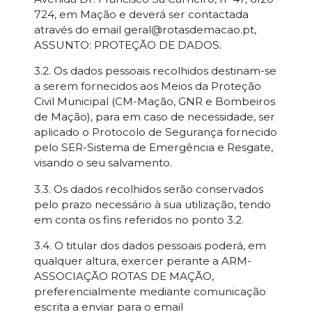
724, em Mação e deverá ser contactada
através do email geral@rotasdemacao.pt,
ASSUNTO: PROTEÇÃO DE DADOS.
3.2. Os dados pessoais recolhidos destinam-se
a serem fornecidos aos Meios da Proteção
Civil Municipal (CM-Mação, GNR e Bombeiros
de Mação), para em caso de necessidade, ser
aplicado o Protocolo de Segurança fornecido
pelo SER-Sistema de Emergência e Resgate,
visando o seu salvamento.
3.3. Os dados recolhidos serão conservados
pelo prazo necessário à sua utilização, tendo
em conta os fins referidos no ponto 3.2.
3.4. O titular dos dados pessoais poderá, em
qualquer altura, exercer perante a ARM-
ASSOCIAÇÃO ROTAS DE MAÇÃO,
preferencialmente mediante comunicação
escrita a enviar para o email