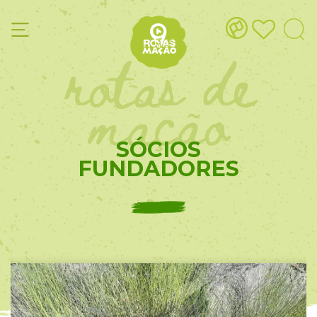
rotas de
mação
SÓCIOS
FUNDADORES