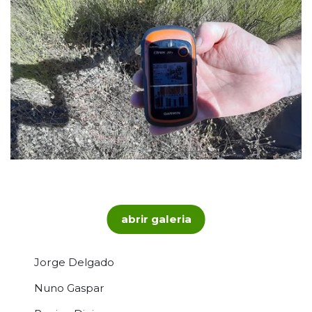
abrir galeria
Jorge Delgado
Nuno Gaspar