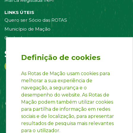
Marca Registada INPI
LINKS ÚTEIS
Quero ser Sócio das ROTAS
Município de Mação
Contacte-nos
Siga-nos em:
Definição de cookies
As Rotas de Mação usam cookies para
melhorar a sua experiência de
navegação, a segurança e o
desempenho do website. As Rotas de
Mação podem também utilizar cookies
para partilha de informação em redes
sociais e de localização, para apresentar
resultados de pesquisa mais relevantes
para o utilizador.