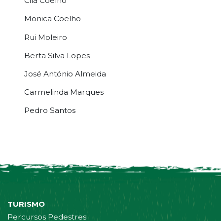
Cila Coelho
Monica Coelho
Rui Moleiro
Berta Silva Lopes
José António Almeida
Carmelinda Marques
Pedro Santos
TURISMO
Percursos Pedestres