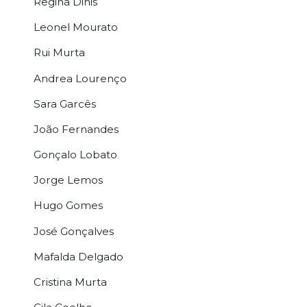
Regina Dinis
Leonel Mourato
Rui Murta
Andrea Lourenço
Sara Garcês
João Fernandes
Gonçalo Lobato
Jorge Lemos
Hugo Gomes
José Gonçalves
Mafalda Delgado
Cristina Murta