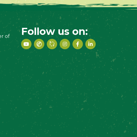
Follow us on:
r of