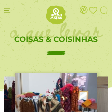
o que levar
COISAS & COISINHAS