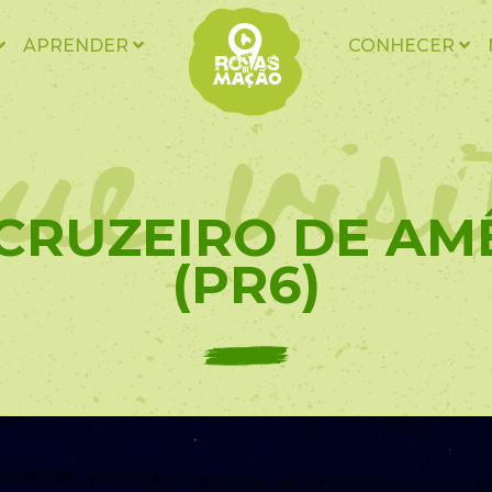
ue vis
APRENDER
CONHECER
- CRUZEIRO DE A
(PR6)