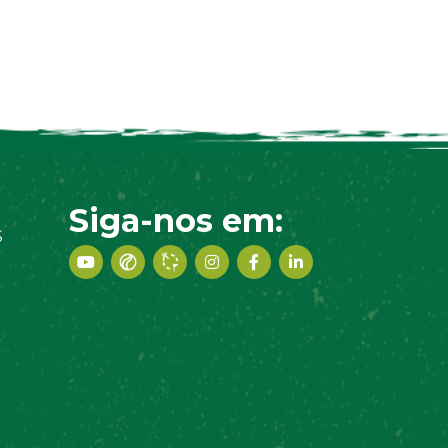
Siga-nos em:
S