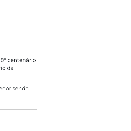
8º centenário
io da
redor sendo