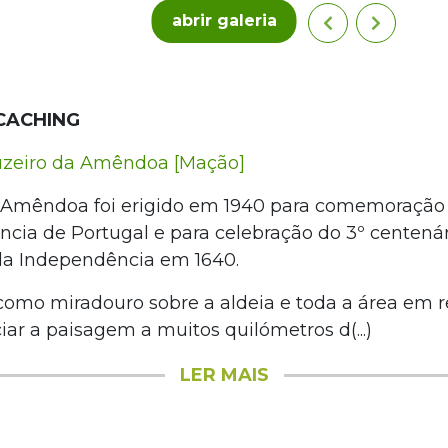
abrir galeria
CACHING
zeiro da Amêndoa [Mação]
 Amêndoa foi erigido em 1940 para comemoração 
cia de Portugal e para celebração do 3º centenár
da Independência em 1640.
 como miradouro sobre a aldeia e toda a área em 
iar a paisagem a muitos quilómetros d(...)
LER MAIS