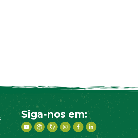
Siga-nos em:
S