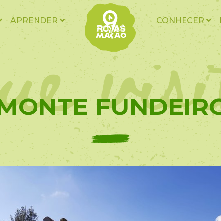
ue vis
APRENDER
CONHECER
- MONTE FUNDEIRO