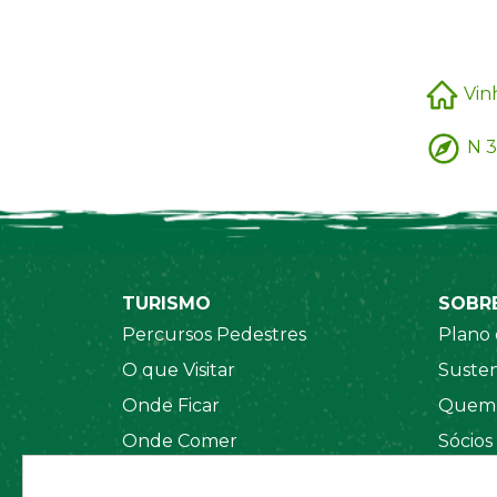
Vin
N 3
TURISMO
SOBR
Percursos Pedestres
Plano 
O que Visitar
Susten
Onde Ficar
Quem 
Onde Comer
Sócios
Sistema de Segurança
Orgãos