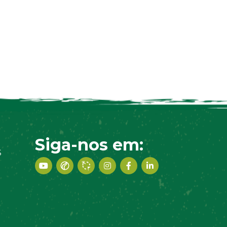
Siga-nos em:
S