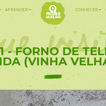
ue vis
APRENDER
CONHECER
21 - FORNO DE TE
DA (VINHA VELHA