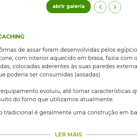
abrir galeria
CACHING
fôrmas de assar foram desenvolvidas pelos egípci
one, com interior aquecido em brasa, fazia com
das, colocadas aderentes às suas paredes extern
e poderia ser consumidas (assadas).
 equipamento evoluiu, até tomar características q
ito do forno que utilizamos atualmente.
o tradicional é geralmente uma construção em bar
LER MAIS