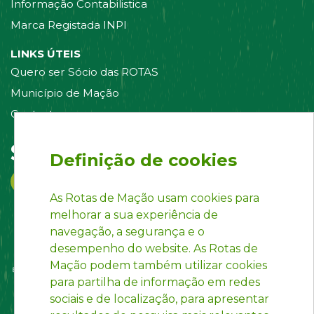
Informação Contabilistica
Marca Registada INPI
LINKS ÚTEIS
Quero ser Sócio das ROTAS
Município de Mação
Contacte-nos
Siga-nos em:
Definição de cookies
As Rotas de Mação usam cookies para
melhorar a sua experiência de
navegação, a segurança e o
desempenho do website. As Rotas de
Mação podem também utilizar cookies
para partilha de informação em redes
sociais e de localização, para apresentar