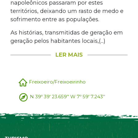
napoleônicos passaram por estes
territórios, deixando um rasto de medo e
sofrimento entre as populações.
As histórias, transmitidas de geração em
geração pelos habitantes locais,(...)
LER MAIS
Freixoeiro/Freixoeirinho
N 39º 39' 23.659'' W 7º 59' 7.243''