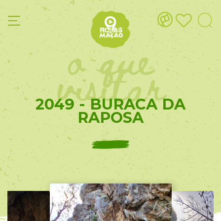
o que
visitar
2049 - BURACA DA
RAPOSA