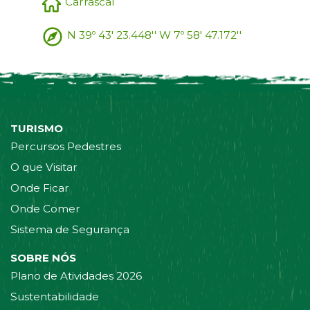
Carrascal
N 39º 43' 23.448'' W 7º 58' 47.172''
TURISMO
Percursos Pedestres
O que Visitar
Onde Ficar
Onde Comer
Sistema de Segurança
SOBRE NÓS
Plano de Atividades 2026
Sustentabilidade