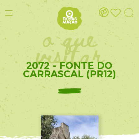
o que
visitar
2072 - FONTE DO
CARRASCAL (PR12)