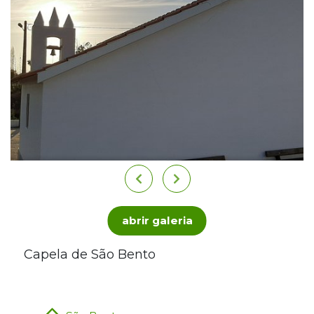
abrir galeria
Capela de São Bento