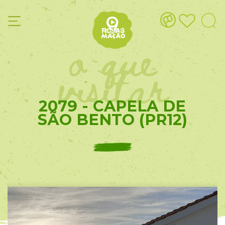
o que
visitar
2079 - CAPELA DE
SÃO BENTO (PR12)