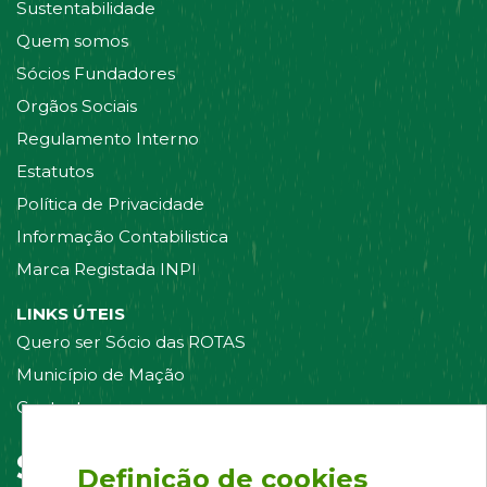
Sustentabilidade
Quem somos
Sócios Fundadores
Orgãos Sociais
Regulamento Interno
Estatutos
Política de Privacidade
Informação Contabilistica
Marca Registada INPI
LINKS ÚTEIS
Quero ser Sócio das ROTAS
Município de Mação
Contacte-nos
Siga-nos em:
Definição de cookies