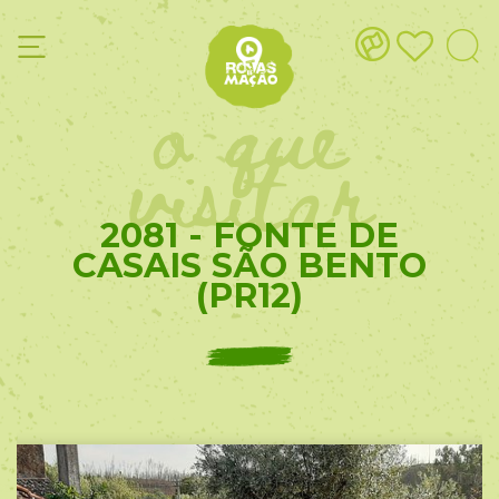
o que
visitar
2081 - FONTE DE
CASAIS SÃO BENTO
(PR12)