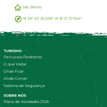
São Bento
N 39º 43' 35.508'' W 8º 0' 37.944''
TURISMO
Percursos Pedestres
O que Visitar
Onde Ficar
Onde Comer
Sistema de Segurança
SOBRE NÓS
Plano de Atividades 2026