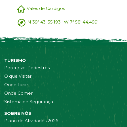
Vales de Cardigos
N 39º 43' 55.193'' W 7º 58' 44.499''
TURISMO
Percursos Pedestres
O que Visitar
Onde Ficar
Onde Comer
Sistema de Segurança
SOBRE NÓS
Plano de Atividades 2026