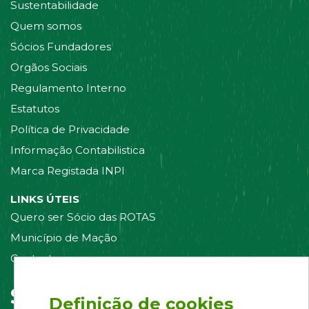
Sustentabilidade
Quem somos
Sócios Fundadores
Orgãos Sociais
Regulamento Interno
Estatutos
Política de Privacidade
Informação Contabilistica
Marca Registada INPI
LINKS ÚTEIS
Quero ser Sócio das ROTAS
Município de Mação
Contacte-nos
Siga-nos em:
Definição de cookies