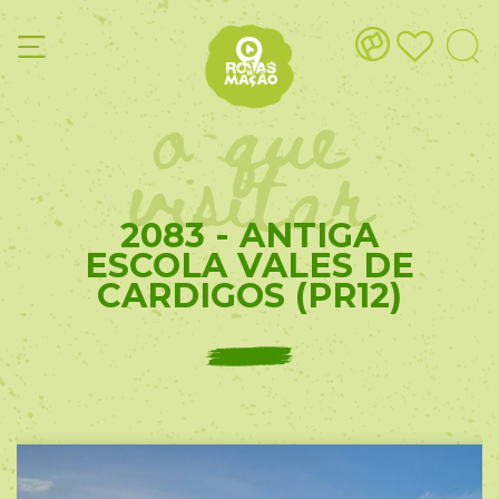
o que
visitar
2083 - ANTIGA
ESCOLA VALES DE
CARDIGOS (PR12)