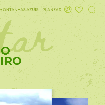
itar
MONTANHAS AZUIS
PLANEAR
IO
IRO