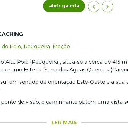
abrir galeria
CACHING
 do Poio, Rouqueira, Mação
 Alto Poio (Rouqueira), situa-se a cerca de 415 m 
o extremo Este da Serra das Aguas Quentes (Carvoe
ssui um sentido de orientação Este-Oeste e a sua 
.
 ponto de visão, o caminhante obtém uma vista s
LER MAIS