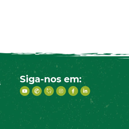
Siga-nos em:
S