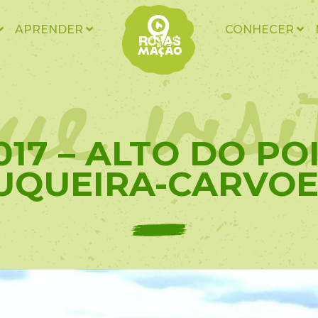
ue vis
APRENDER
CONHECER
017 – ALTO DO PO
UQUEIRA-CARVOE