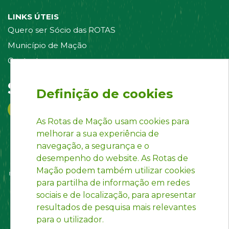
LINKS ÚTEIS
Quero ser Sócio das ROTAS
Município de Mação
Contacte-nos
Siga-nos em:
Definição de cookies
As Rotas de Mação usam cookies para
melhorar a sua experiência de
navegação, a segurança e o
desempenho do website. As Rotas de
Mação podem também utilizar cookies
para partilha de informação em redes
sociais e de localização, para apresentar
resultados de pesquisa mais relevantes
para o utilizador.