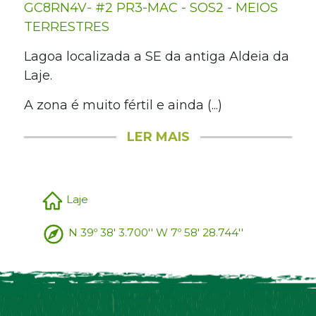
GC8RN4V- #2 PR3-MAC - SOS2 - MEIOS
TERRESTRES
Lagoa localizada a SE da antiga Aldeia da
Laje.
A zona é muito fértil e ainda (...)
LER MAIS
Laje
N 39º 38' 3.700'' W 7º 58' 28.744''