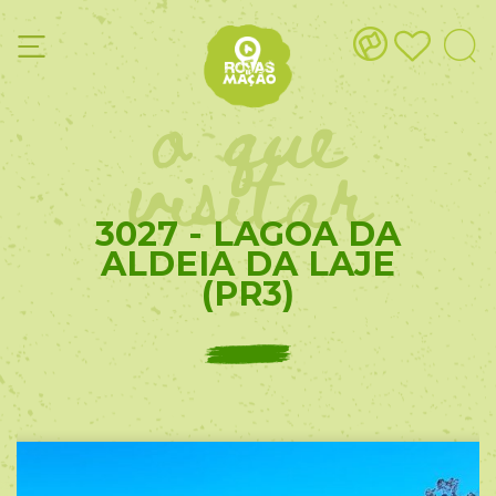
o que
visitar
3027 - LAGOA DA
ALDEIA DA LAJE
(PR3)