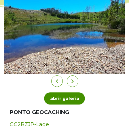
abrir galeria
PONTO GEOCACHING
GC2BZJP-Lage