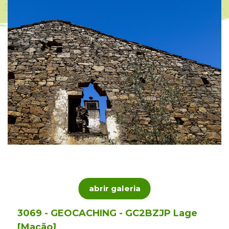
abrir galeria
3069 - GEOCACHING - GC2BZJP Lage
[Mação]