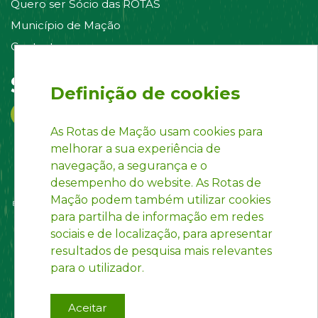
Quero ser Sócio das ROTAS
Município de Mação
Contacte-nos
Siga-nos em:
Definição de cookies
As Rotas de Mação usam cookies para
melhorar a sua experiência de
navegação, a segurança e o
desempenho do website. As Rotas de
Mação podem também utilizar cookies
para partilha de informação em redes
sociais e de localização, para apresentar
resultados de pesquisa mais relevantes
para o utilizador.
Aceitar