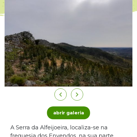
abrir galeria
A Serra da Alfeijoeira, localiza-se na
freguesia dos Envendos, na sua parte