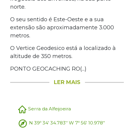
norte.
O seu sentido é Este-Oeste e a sua
extensão são aproximadamente 3.000
metros.
O Vertice Geodesico está a localizado à
altitude de 350 metros.
PONTO GEOCACHING RO(...)
LER MAIS
Serra da Alfeijoeira
N 39º 34' 34.783'' W 7º 56' 10.978''