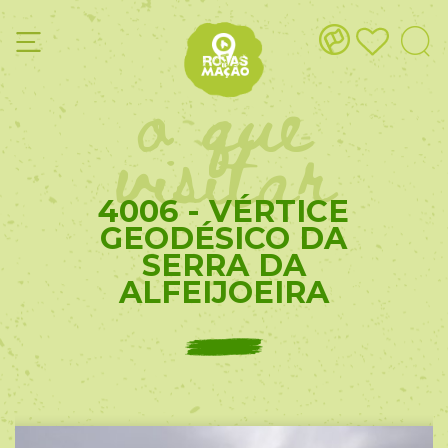
o que
visitar
4006 - VÉRTICE
GEODÉSICO DA
SERRA DA
ALFEIJOEIRA