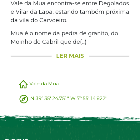
Vale da Mua encontra-se entre Degolados
e Vilar da Lapa, estando também próxima
da vila do Carvoeiro.
Mua é o nome da pedra de granito, do
Moinho do Cabril que de(...)
LER MAIS
Vale da Mua
N 39º 35' 24.751'' W 7º 55' 14.822''