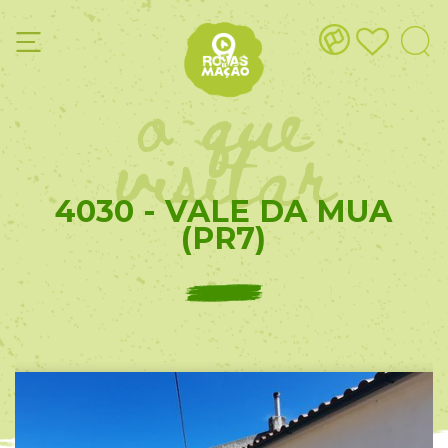
o que
visitar
4030 - VALE DA MUA
(PR7)