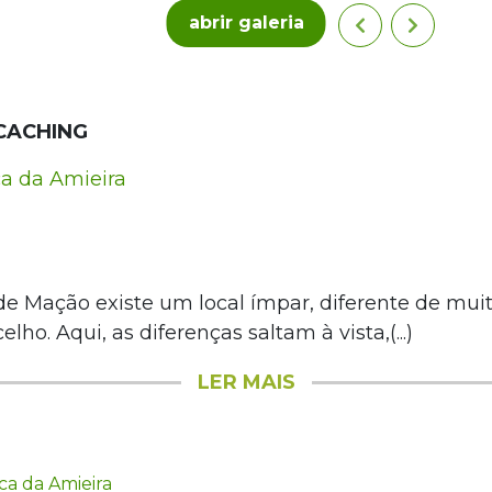
abrir galeria
CACHING
a da Amieira
e Mação existe um local ímpar, diferente de muit
lho. Aqui, as diferenças saltam à vista,(...)
LER MAIS
a da Amieira