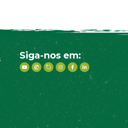
Siga-nos em:
S