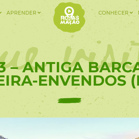
ue vis
APRENDER
CONHECER
3 – ANTIGA BARC
EIRA-ENVENDOS (P