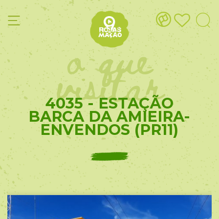
o que
visitar
4035 - ESTAÇÃO
BARCA DA AMIEIRA-
ENVENDOS (PR11)