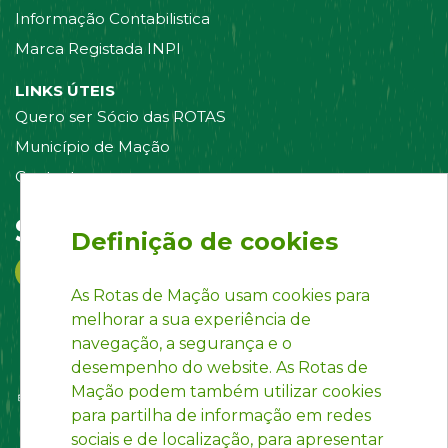
Informação Contabilistica
Marca Registada INPI
LINKS ÚTEIS
Quero ser Sócio das ROTAS
Município de Mação
Contacte-nos
Siga-nos em:
Definição de cookies
As Rotas de Mação usam cookies para
melhorar a sua experiência de
navegação, a segurança e o
desempenho do website. As Rotas de
Mação podem também utilizar cookies
para partilha de informação em redes
sociais e de localização, para apresentar