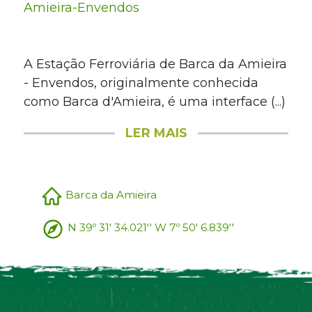
Amieira-Envendos
A Estação Ferroviária de Barca da Amieira
- Envendos, originalmente conhecida
como Barca d'Amieira, é uma interface (...)
LER MAIS
Barca da Amieira
N 39º 31' 34.021'' W 7º 50' 6.839''