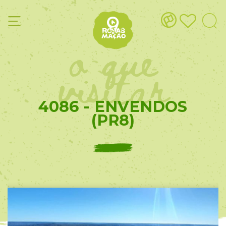
o que
visitar
4086 - ENVENDOS
(PR8)