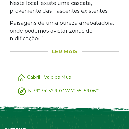
Neste local, existe uma cascata,
proveniente das nascentes existentes.
Paisagens de uma pureza arrebatadora,
onde podemos avistar zonas de
nidificação(...)
LER MAIS
Cabril - Vale da Mua
N 39º 34' 52.910'' W 7º 55' 59.060''