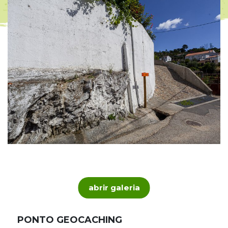
abrir galeria
PONTO GEOCACHING