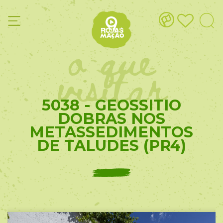
o que
visitar
5038 - GEOSSITIO
DOBRAS NOS
METASSEDIMENTOS
DE TALUDES (PR4)