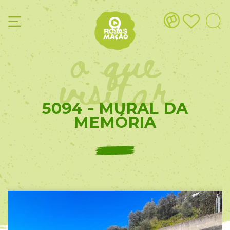
o que
visitar
5094 - MURAL DA
MEMÓRIA