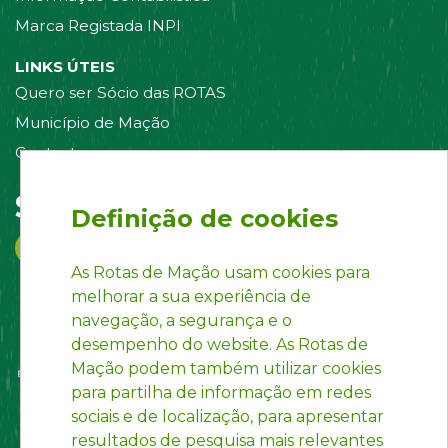
Marca Registada INPI
LINKS ÚTEIS
Quero ser Sócio das ROTAS
Município de Mação
Contacte-nos
Siga-nos em:
Definição de cookies
As Rotas de Mação usam cookies para
melhorar a sua experiência de
navegação, a segurança e o
desempenho do website. As Rotas de
Mação podem também utilizar cookies
para partilha de informação em redes
sociais e de localização, para apresentar
resultados de pesquisa mais relevantes