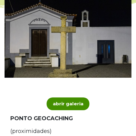
abrir galeria
PONTO GEOCACHING
(proximidades)