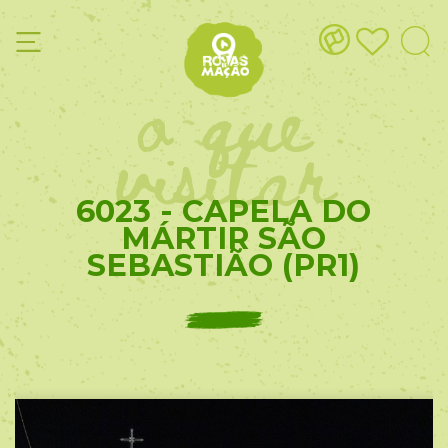
o que
visitar
6023 - CAPELA DO
MÁRTIR SÃO
SEBASTIÃO (PR1)