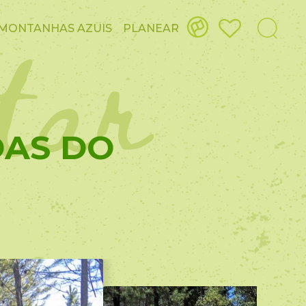
itar
MONTANHAS AZUIS
PLANEAR
DAS DO