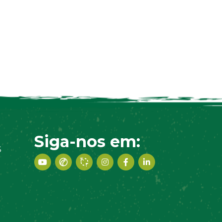
Siga-nos em:
S