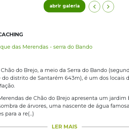
abrir galeria
CACHING
ue das Merendas - serra do Bando
 Chão do Brejo, a meio da Serra do Bando (segund
e do distrito de Santarém 643m), é um dos locais 
Mação.
Merendas de Chão do Brejo apresenta um jardim
sombra de árvores, uma nascente de água famosa 
 para a re(...)
LER MAIS