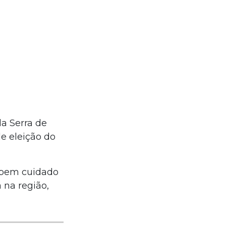
a Serra de
de eleição do
 bem cuidado
na região,