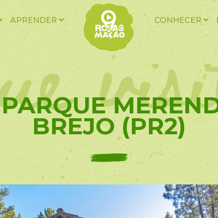
ue vis
APRENDER
CONHECER
- PARQUE MEREN
BREJO (PR2)