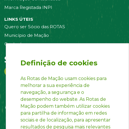
Marca Registada INPI
LINKS ÚTEIS
Quero ser Sócio das ROTAS
Município de Mação
Contacte-nos
Siga-nos em:
Definição de cookies
As Rotas de Mação usam cookies para
melhorar a sua experiência de
navegação, a segurança e o
desempenho do website. As Rotas de
Mação podem também utilizar cookies
para partilha de informação em redes
sociais e de localização, para apresentar
resultados de pesquisa mais relevantes