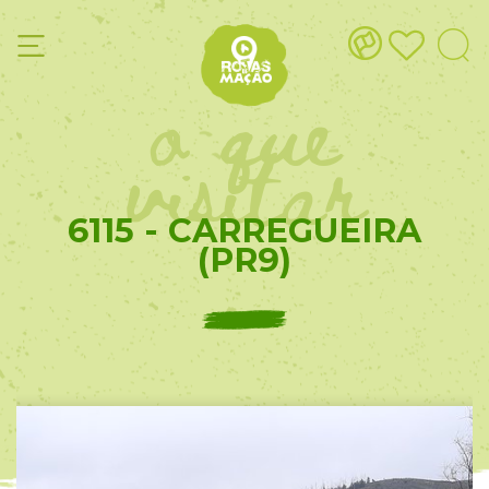
o que
visitar
6115 - CARREGUEIRA
(PR9)