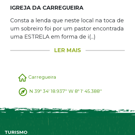
IGREJA DA CARREGUEIRA
Consta a lenda que neste local na toca de
um sobreiro foi por um pastor encontrada
uma ESTRELA em forma de i(...)
LER MAIS
Carregueira
N 39º 34' 18.937'' W 8º 1' 45.388''
TURISMO