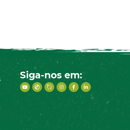
Siga-nos em:
S