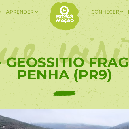
ue vis
APRENDER
CONHECER
 - GEOSSITIO FRA
PENHA (PR9)