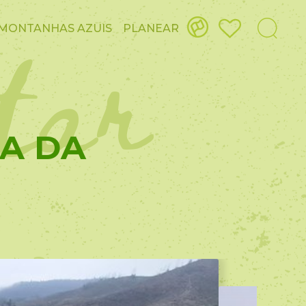
itar
MONTANHAS AZUIS
PLANEAR
GA DA