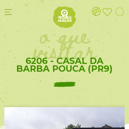
o que
visitar
6206 - CASAL DA
BARBA POUCA (PR9)