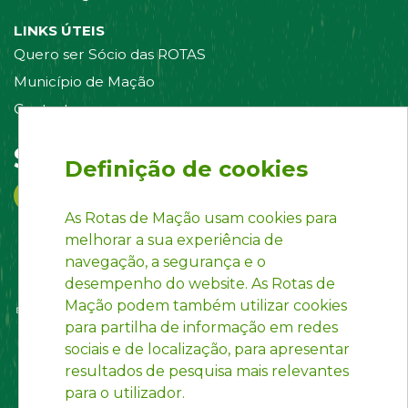
LINKS ÚTEIS
Quero ser Sócio das ROTAS
Município de Mação
Contacte-nos
Siga-nos em:
Definição de cookies
As Rotas de Mação usam cookies para
melhorar a sua experiência de
navegação, a segurança e o
desempenho do website. As Rotas de
Mação podem também utilizar cookies
para partilha de informação em redes
sociais e de localização, para apresentar
resultados de pesquisa mais relevantes
para o utilizador.