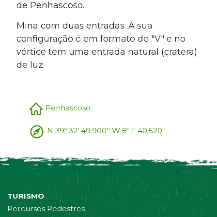
de Penhascoso.
Mina com duas entradas. A sua
configuração é em formato de "V" e no
vértice tem uma entrada natural (cratera)
de luz.
Penhascoso
N 39º 32' 49.900'' W 8º 1' 40.520''
TURISMO
Percursos Pedestres