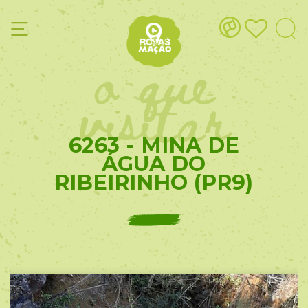
o que
visitar
6263 - MINA DE
ÁGUA DO
RIBEIRINHO (PR9)