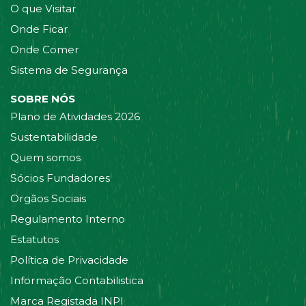
O que Visitar
Onde Ficar
Onde Comer
Sistema de Segurança
SOBRE NÓS
Plano de Atividades 2026
Sustentabilidade
Quem somos
Sócios Fundadores
Orgãos Sociais
Regulamento Interno
Estatutos
Política de Privacidade
Informação Contabilistica
Marca Registada INPI