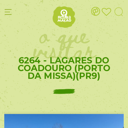
o que
visitar
6264 - LAGARES DO
COADOURO (PORTO
DA MISSA)(PR9)