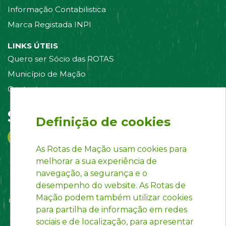
Informação Contabilistica
Marca Registada INPI
LINKS ÚTEIS
Quero ser Sócio das ROTAS
Município de Mação
Contacte-nos
Siga-nos em:
Definição de cookies
As Rotas de Mação usam cookies para
melhorar a sua experiência de
navegação, a segurança e o
desempenho do website. As Rotas de
Mação podem também utilizar cookies
para partilha de informação em redes
sociais e de localização, para apresentar