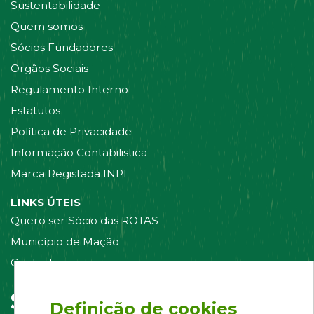
Sustentabilidade
Quem somos
Sócios Fundadores
Orgãos Sociais
Regulamento Interno
Estatutos
Política de Privacidade
Informação Contabilistica
Marca Registada INPI
LINKS ÚTEIS
Quero ser Sócio das ROTAS
Município de Mação
Contacte-nos
Siga-nos em:
Definição de cookies