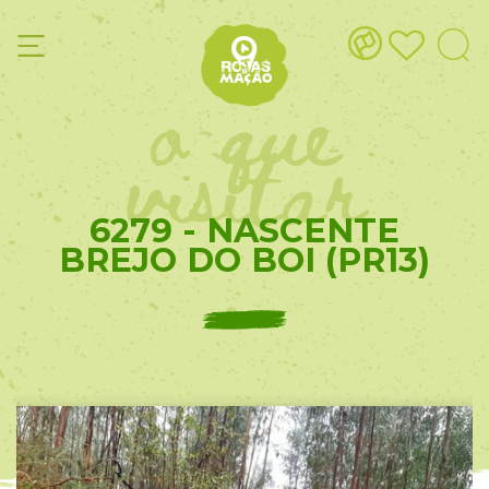
o que
visitar
6279 - NASCENTE
BREJO DO BOI (PR13)