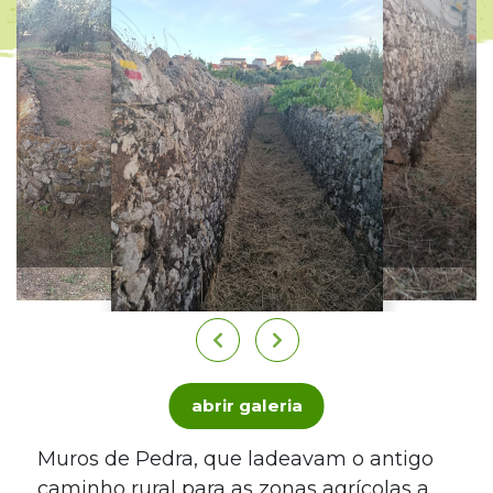
abrir galeria
Muros de Pedra, que ladeavam o antigo
caminho rural para as zonas agrícolas a