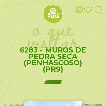
o que
visitar
6283 - MUROS DE
PEDRA SECA
(PENHASCOSO)
(PR9)