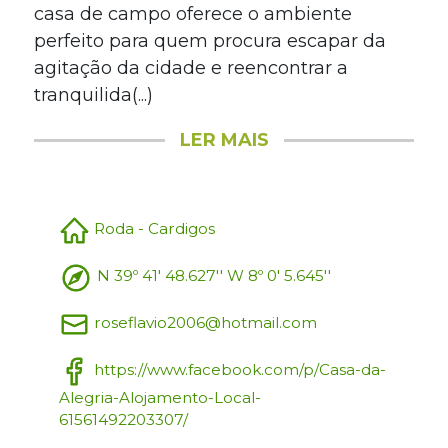
casa de campo oferece o ambiente
perfeito para quem procura escapar da
agitação da cidade e reencontrar a
tranquilida(...)
LER MAIS
Roda - Cardigos
N 39º 41' 48.627'' W 8º 0' 5.645''
roseflavio2006@hotmail.com
https://www.facebook.com/p/Casa-da-
Alegria-Alojamento-Local-
61561492203307/