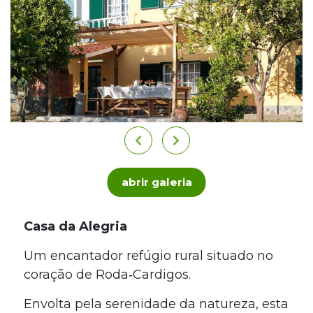
abrir galeria
Casa da Alegria
Um encantador refúgio rural situado no
coração de Roda‑Cardigos.
Envolta pela serenidade da natureza, esta