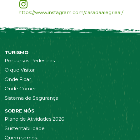
https://www.instagram.com/casadaalegriaal/
TURISMO
Percursos Pedestres
O que Visitar
Onde Ficar
Onde Comer
Sistema de Segurança
SOBRE NÓS
Plano de Atividades 2026
Sustentabilidade
Quem somos