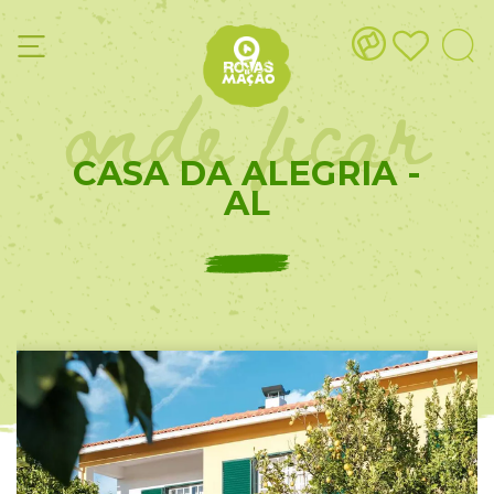
onde ficar
CASA DA ALEGRIA -
AL