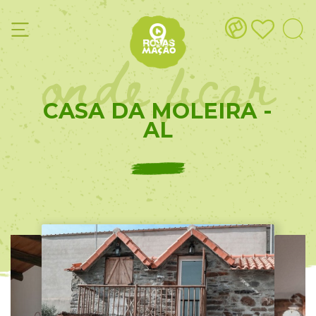
onde ficar
CASA DA MOLEIRA -
AL