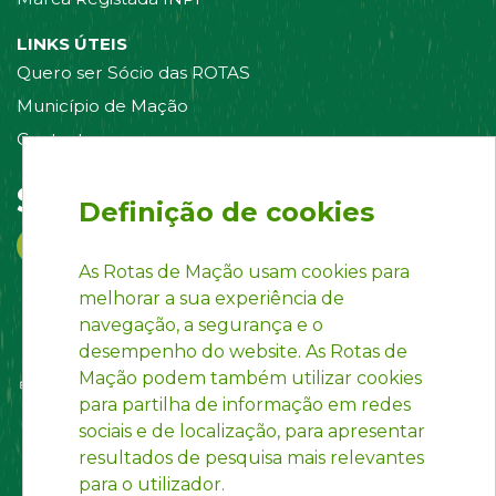
LINKS ÚTEIS
Quero ser Sócio das ROTAS
Município de Mação
Contacte-nos
Siga-nos em:
Definição de cookies
As Rotas de Mação usam cookies para
melhorar a sua experiência de
navegação, a segurança e o
desempenho do website. As Rotas de
Mação podem também utilizar cookies
para partilha de informação em redes
sociais e de localização, para apresentar
resultados de pesquisa mais relevantes
para o utilizador.