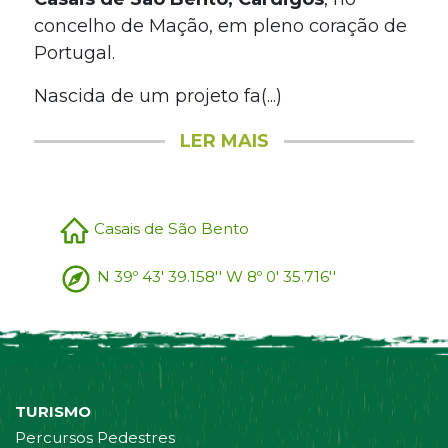
concelho de Mação, em pleno coração de
Portugal.
Nascida de um projeto fa(...)
LER MAIS
Casais de São Bento
N 39º 43' 39.158'' W 8º 0' 35.716''
TURISMO
Percursos Pedestres