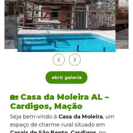
abrir galeria
🏡 Casa da Moleira AL –
Cardigos, Mação
Seja bem-vindo à
Casa da Moleira
, um
espaço de charme rural situado em
Casais de São Bento, Cardigos
, no