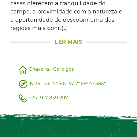
casas oferecem a tranquilidade do
campo, a proximidade com a natureza e
a oportunidade de descobrir uma das
regiões mais bonit(...)
LER MAIS
Chaveira - Cardigos
N 39º 43' 22.186'' W 7º 59' 47.585''
+351 917 839 297