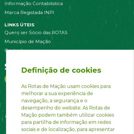
Informação Contabilistica
Marca Registada INPI
LINKS ÚTEIS
Quero ser Sócio das ROTAS
Município de Mação
Contacte-nos
Siga-nos em:
Definição de cookies
As Rotas de Mação usam cookies para
melhorar a sua experiência de
navegação, a segurança e o
desempenho do website. As Rotas de
Mação podem também utilizar cookies
para partilha de informação em redes
sociais e de localização, para apresentar