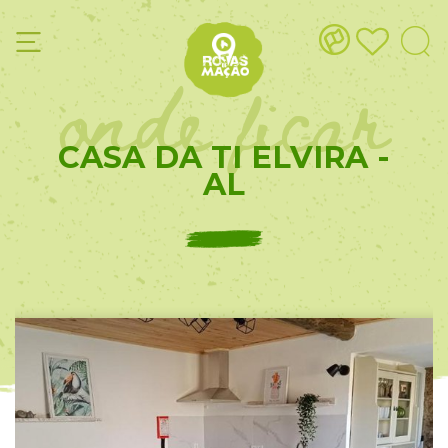
onde ficar
CASA DA TI ELVIRA -
AL