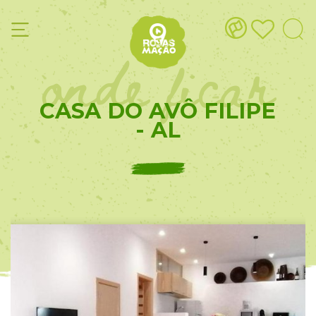
onde ficar
CASA DO AVÔ FILIPE
- AL