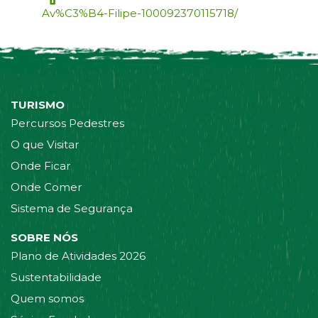
Av%C3%B4-Filipe-100092370115718/
TURISMO
Percursos Pedestres
O que Visitar
Onde Ficar
Onde Comer
Sistema de Segurança
SOBRE NÓS
Plano de Atividades 2026
Sustentabilidade
Quem somos