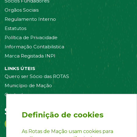
Sócios Fundadores
Orgãos Sociais
Regulamento Interno
Estatutos
Política de Privacidade
Informação Contabilistica
Marca Registada INPI
LINKS ÚTEIS
Quero ser Sócio das ROTAS
Município de Mação
Contacte-nos
Siga-nos em:
Definição de cookies
As Rotas de Mação usam cookies para