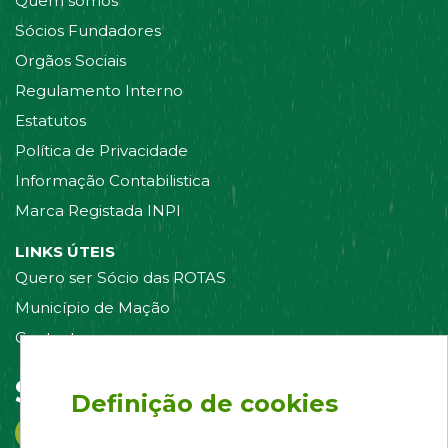
Quem somos
Sócios Fundadores
Orgãos Sociais
Regulamento Interno
Estatutos
Política de Privacidade
Informação Contabilistica
Marca Registada INPI
LINKS ÚTEIS
Quero ser Sócio das ROTAS
Município de Mação
Contacte-nos
Siga-nos em:
Definição de cookies