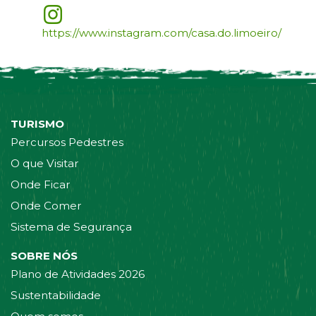
https://www.instagram.com/casa.do.limoeiro/
TURISMO
Percursos Pedestres
O que Visitar
Onde Ficar
Onde Comer
Sistema de Segurança
SOBRE NÓS
Plano de Atividades 2026
Sustentabilidade