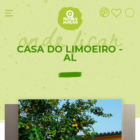
onde ficar
CASA DO LIMOEIRO -
AL