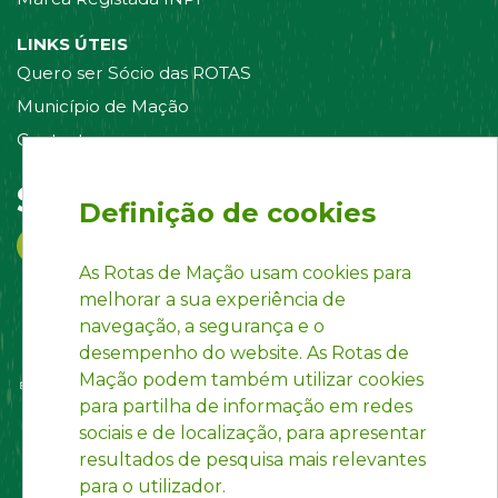
LINKS ÚTEIS
Quero ser Sócio das ROTAS
Município de Mação
Contacte-nos
Siga-nos em:
Definição de cookies
As Rotas de Mação usam cookies para
melhorar a sua experiência de
navegação, a segurança e o
desempenho do website. As Rotas de
Mação podem também utilizar cookies
para partilha de informação em redes
sociais e de localização, para apresentar
resultados de pesquisa mais relevantes
para o utilizador.