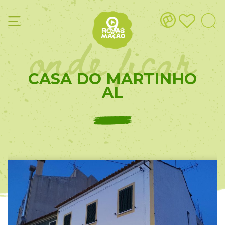
onde ficar
CASA DO MARTINHO
AL