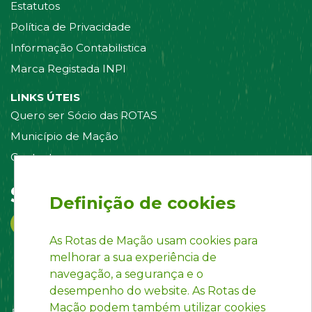
Estatutos
Política de Privacidade
Informação Contabilistica
Marca Registada INPI
LINKS ÚTEIS
Quero ser Sócio das ROTAS
Município de Mação
Contacte-nos
Siga-nos em:
Definição de cookies
As Rotas de Mação usam cookies para
melhorar a sua experiência de
navegação, a segurança e o
desempenho do website. As Rotas de
Mação podem também utilizar cookies