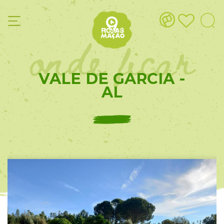
onde ficar
VALE DE GARCIA -
AL