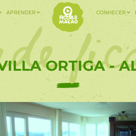
nde fic
APRENDER
CONHECER
VILLA ORTIGA - A