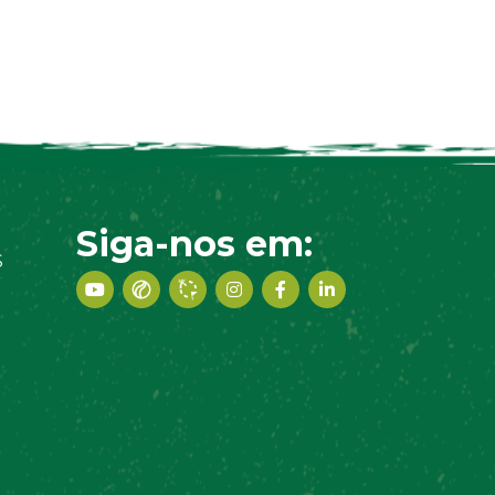
Siga-nos em:
S