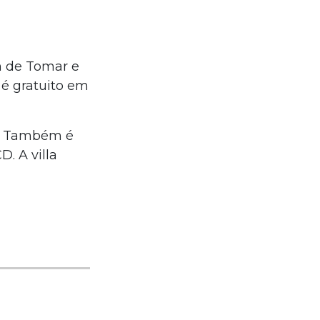
km de Tomar e
 é gratuito em
a. Também é
. A villa