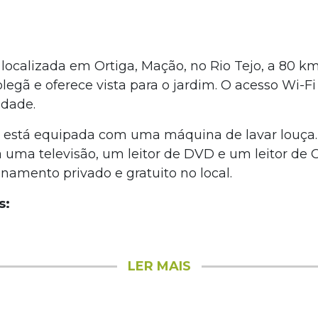
tá localizada em Ortiga, Mação, no Rio Tejo, a 80 
legã e oferece vista para o jardim. O acesso Wi-Fi
edade.
a está equipada com uma máquina de lavar louç
 uma televisão, um leitor de DVD e um leitor de CD
onamento privado e gratuito no local.
s:
LER MAIS