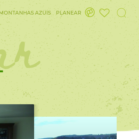
ar
MONTANHAS AZUIS
PLANEAR
L