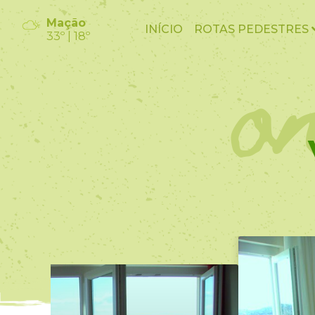
o
Mação
INÍCIO
ROTAS PEDESTRES
33º | 18º