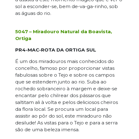
sol a esconder-se, bem de-va-ga-rinho, sob
as águas do rio.
5047 – Miradouro Natural da Boavista,
Ortiga
PR4-MAC-ROTA DA ORTIGA SUL
É um dos miradouros mais conhecidos do
concelho, famoso por proporcionar vistas
fabulosas sobre o Tejo e sobre os campos
que se estendem junto ao rio. Suba ao
rochedo sobranceiro à margem e deixe-se
encantar pelo chilrear dos pássaros que
saltitam ali à volta e pelos deliciosos cheiros
da flora local. Se procura um local para
assistir ao pôr do sol, este miradouro não
desilude! As vistas para o Tejo e para a serra
são de uma beleza imensa.