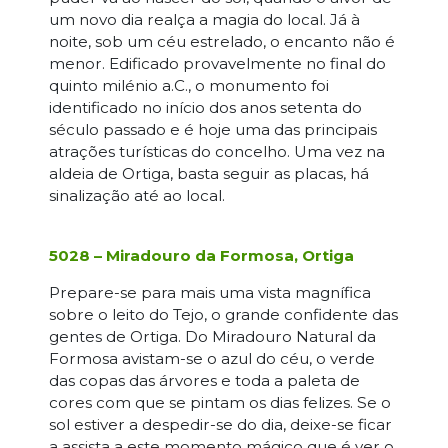
um novo dia realça a magia do local. Já à
noite, sob um céu estrelado, o encanto não é
menor. Edificado provavelmente no final do
quinto milénio a.C., o monumento foi
identificado no início dos anos setenta do
século passado e é hoje uma das principais
atrações turísticas do concelho. Uma vez na
aldeia de Ortiga, basta seguir as placas, há
sinalização até ao local.
5028 – Miradouro da Formosa, Ortiga
Prepare-se para mais uma vista magnífica
sobre o leito do Tejo, o grande confidente das
gentes de Ortiga. Do Miradouro Natural da
Formosa avistam-se o azul do céu, o verde
das copas das árvores e toda a paleta de
cores com que se pintam os dias felizes. Se o
sol estiver a despedir-se do dia, deixe-se ficar
a assista a este momento mágico que é ver o