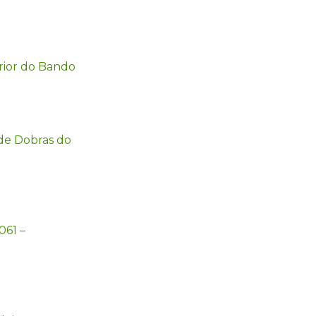
rior do Bando
 de Dobras do
061 –