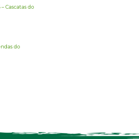
 – Cascatas do
endas do