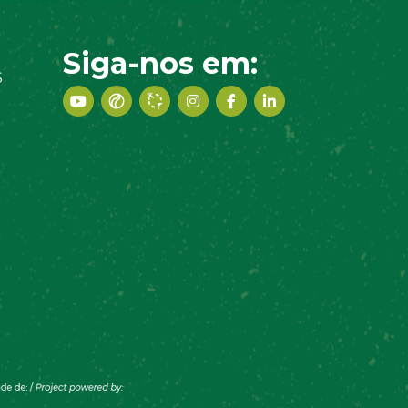
Siga-nos em:
S