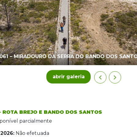
061 – MIRADOURO DA SERRA DO BANDO DOS SANT
abrir galeria
– ROTA BREJO E BANDO DOS SANTOS
sponível parcialmente
2026:
Não efetuada