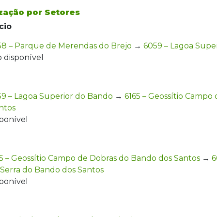
ização por Setores
cio
58 – Parque de Merendas do Brejo
→
6059 – Lagoa Supe
 disponível
9 – Lagoa Superior do Bando
→
6165 – Geossítio Campo
ntos
ponível
5 – Geossítio Campo de Dobras do Bando dos Santos
→
6
 Serra do Bando dos Santos
ponível