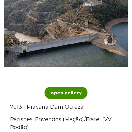
open gallery
7013 - Pracana Dam Ocreza
Parishes: Envendos (Mação)/Fratel (VV
Rodão)