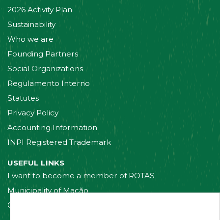
2026 Activity Plan
Sustainability
Who we are
Founding Partners
Social Organizations
Regulamento Interno
Statutes
Privacy Policy
Accounting Information
INPI Registered Trademark
USEFUL LINKS
I want to become a member of ROTAS
Municipality of Mação
Contact us