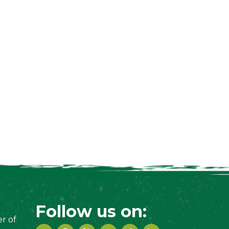
Follow us on:
r of