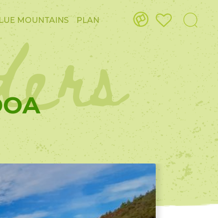
ders
LUE MOUNTAINS
PLAN
DOA