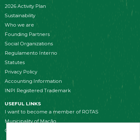
2026 Activity Plan
Sustainability
Who we are
Founding Partners
Social Organizations
Regulamento Interno
Statutes
Privacy Policy
Accounting Information
INPI Registered Trademark
USEFUL LINKS
I want to become a member of ROTAS
Municipality of Mação
Contact us