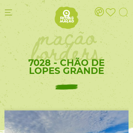
mação
borders
7028 - CHÃO DE
LOPES GRANDE