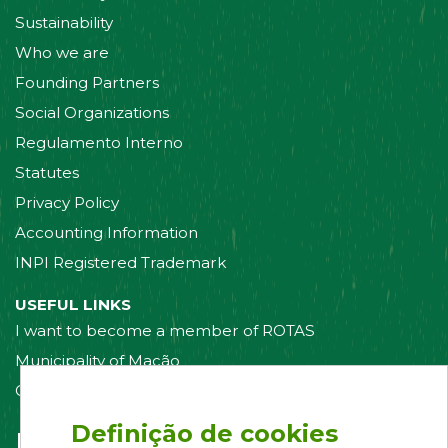
Sustainability
Who we are
Founding Partners
Social Organizations
Regulamento Interno
Statutes
Privacy Policy
Accounting Information
INPI Registered Trademark
USEFUL LINKS
I want to become a member of ROTAS
Municipality of Mação
Contact us
Definição de cookies
Follow us on: