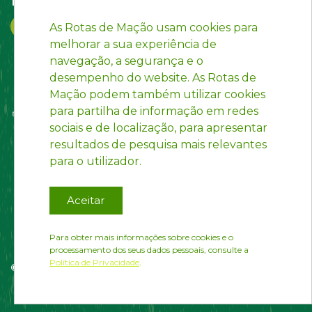
As Rotas de Mação usam cookies para
melhorar a sua experiência de
navegação, a segurança e o
desempenho do website. As Rotas de
Mação podem também utilizar cookies
para partilha de informação em redes
sociais e de localização, para apresentar
resultados de pesquisa mais relevantes
para o utilizador.
Aceitar
Para obter mais informações sobre cookies e o
processamento dos seus dados pessoais, consulte a
Política de Privacidade
.
© Rotas de Mação | Developed by
InfoPortugal