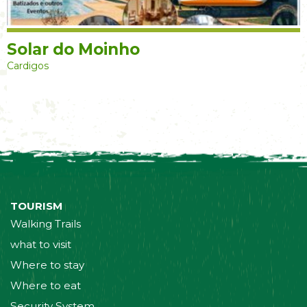
Solar do Moinho
Cardigos
TOURISM
Walking Trails
what to visit
Where to stay
Where to eat
Security System