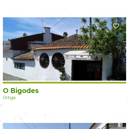
O Bigodes
Ortiga