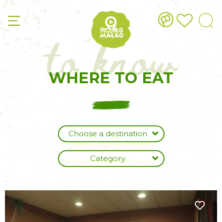
to know
WHERE TO EAT