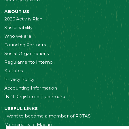
ABOUT US
2026 Activity Plan
Sustainability
Who we are
Founding Partners
Social Organizations
Regulamento Interno
Statutes
Privacy Policy
Accounting Information
INPI Registered Trademark
USEFUL LINKS
I want to become a member of ROTAS
Municipality of Mação