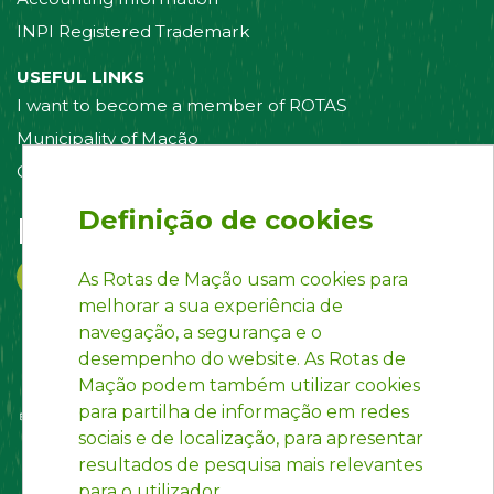
INPI Registered Trademark
USEFUL LINKS
I want to become a member of ROTAS
Municipality of Mação
Contact us
Definição de cookies
Follow us on:
As Rotas de Mação usam cookies para
melhorar a sua experiência de
navegação, a segurança e o
desempenho do website. As Rotas de
Mação podem também utilizar cookies
para partilha de informação em redes
sociais e de localização, para apresentar
resultados de pesquisa mais relevantes
para o utilizador.