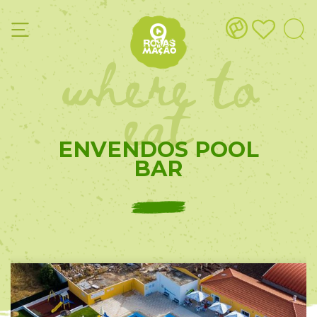
where to
eat
ENVENDOS POOL
BAR